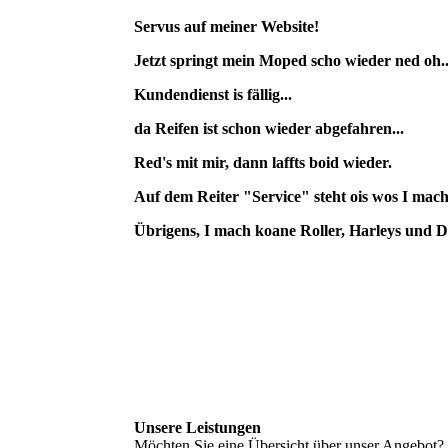
Servus auf meiner Website!
Jetzt springt mein Moped scho wieder ned oh..
Kundendienst is fällig...
da Reifen ist schon wieder abgefahren...
Red's mit mir, dann laffts boid wieder.
Auf dem Reiter "Service" steht ois wos I mach
Übrigens, I mach koane Roller, Harleys und Duc
Unsere Leistungen
Möchten Sie eine Übersicht über unser Angebot? 