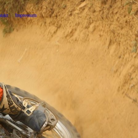
takt
Impressum